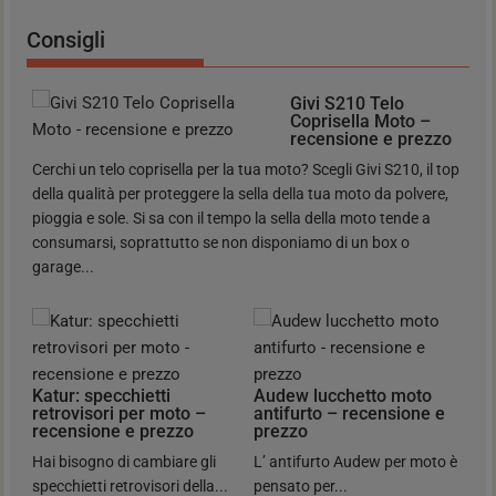
Consigli
Givi S210 Telo
Coprisella Moto –
recensione e prezzo
Cerchi un telo coprisella per la tua moto? Scegli Givi S210, il top
della qualità per proteggere la sella della tua moto da polvere,
pioggia e sole. Si sa con il tempo la sella della moto tende a
consumarsi, soprattutto se non disponiamo di un box o
garage...
Katur: specchietti
Audew lucchetto moto
retrovisori per moto –
antifurto – recensione e
recensione e prezzo
prezzo
Hai bisogno di cambiare gli
L’ antifurto Audew per moto è
specchietti retrovisori della...
pensato per...