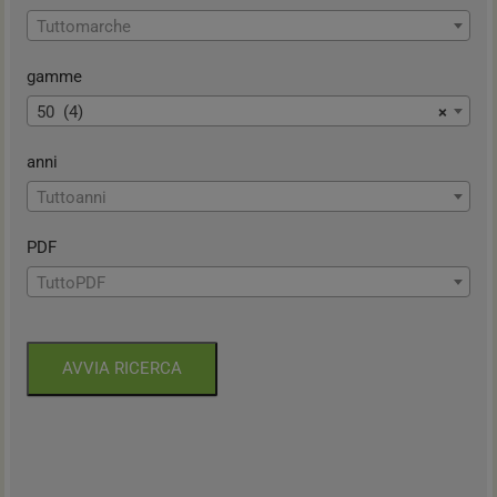
Tuttomarche
gamme
50 (4)
×
anni
Tuttoanni
PDF
TuttoPDF
AVVIA RICERCA