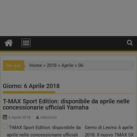
Sei qui:
Home
>
2018
>
Aprile
>
06
Giorno:
6 Aprile 2018
T-MAX Sport Edition: disponibile da aprile nelle
concessionarie ufficiali Yamaha
6 Aprile 2018
redazione
Gerno di Lesmo 6 aprile
2018. Il nuovo TMAX SX